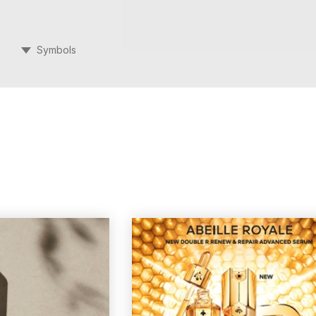
Symbols