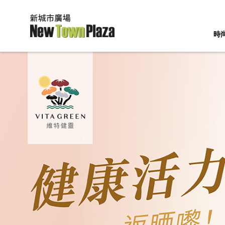
時
快速鏈接
精彩活
薈萃
你也可能