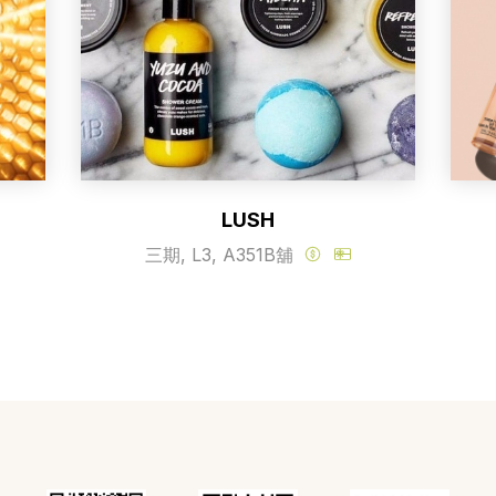
LUSH
三期, L3, A351B舖