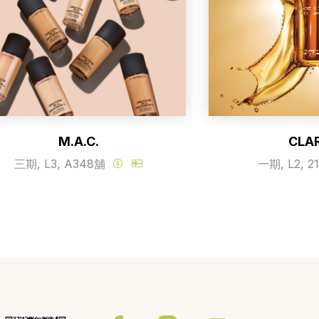
M.A.C.
CLA
三期, L3, A348舖
一期, L2, 2