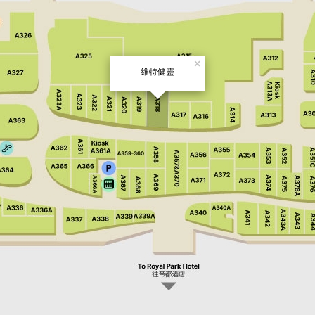
×
維特健靈