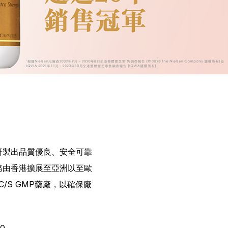
研製出品質優良、安全可靠
務由香港擴展至亞洲以至歐
/S GMP藥廠，以確保廠
0