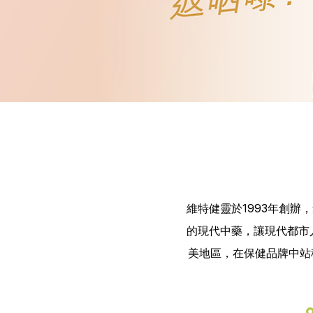
Pla
維特健靈於1993年創
的現代中藥，讓現代都市
美地區，在保健品牌中站穩