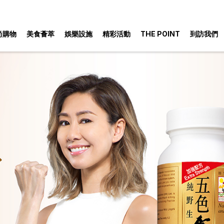
尚購物
美食薈萃
娛樂設施
精彩活動
THE POINT
到訪我們
動
泊車服務
娛樂設施
時尚購物
喜歡