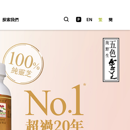
探索我們
EN
繁
簡
美食