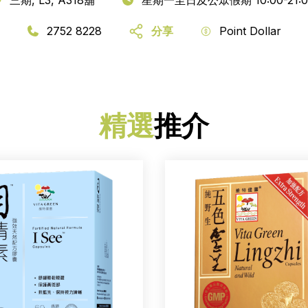
2752 8228
分享
Point Dollar
精選
推介